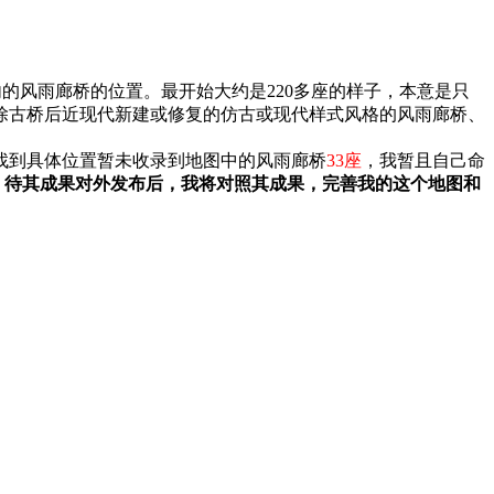
的风雨廊桥的位置。最开始大约是220多座的样子，本意是只
、拆除古桥后近现代新建或修复的仿古或现代样式风格的风雨廊桥、
找到具体位置暂未收录到地图中的风雨廊桥
33座
，我暂且自己命
6座，待其成果对外发布后，我将对照其成果，完善我的这个地图和