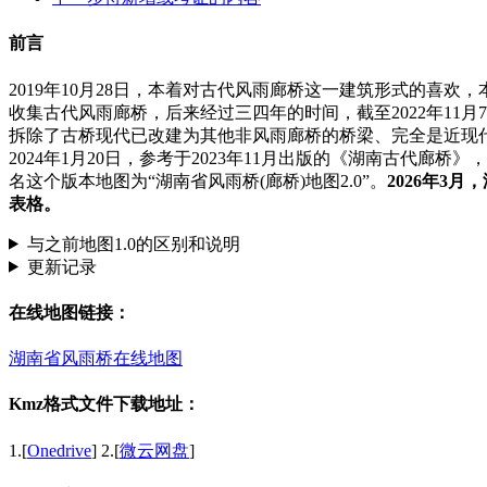
前言
2019年10月28日，本着对古代风雨廊桥这一建筑形式的喜欢
收集古代风雨廊桥，后来经过三四年的时间，截至2022年11
拆除了古桥现代已改建为其他非风雨廊桥的桥梁、完全是近现
2024年1月20日，参考于2023年11月出版的《湖南古代廊
名这个版本地图为“湖南省风雨桥(廊桥)地图2.0”。
2026年3
表格。
与之前地图1.0的区别和说明
更新记录
在线地图链接：
湖南省风雨桥在线地图
Kmz格式文件下载地址：
1.[
Onedrive
] 2.[
微云网盘
]