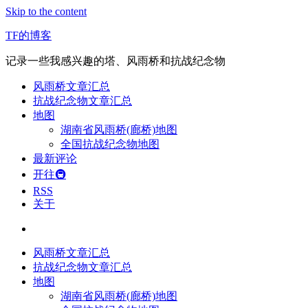
Skip to the content
TF的博客
记录一些我感兴趣的塔、风雨桥和抗战纪念物
风雨桥文章汇总
抗战纪念物文章汇总
地图
湖南省风雨桥(廊桥)地图
全国抗战纪念物地图
最新评论
开往🚇
RSS
关于
风雨桥文章汇总
抗战纪念物文章汇总
地图
湖南省风雨桥(廊桥)地图