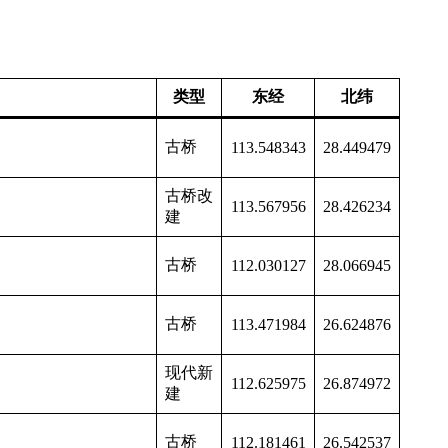
类型
东经
北纬
古桥
113.548343
28.449479
古桥改
113.567956
28.426234
建
古桥
112.030127
28.066945
古桥
113.471984
26.624876
现代新
112.625975
26.874972
建
古桥
112.181461
26.542537