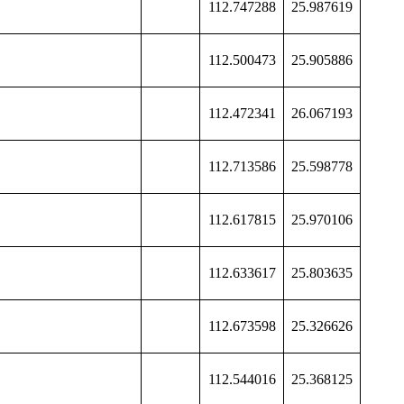
112.747288
25.987619
112.500473
25.905886
112.472341
26.067193
112.713586
25.598778
112.617815
25.970106
112.633617
25.803635
112.673598
25.326626
112.544016
25.368125