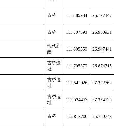
古桥
111.885234
26.777347
古桥
111.807593
26.950931
现代新
111.805550
26.947441
建
古桥遗
111.705379
26.874715
址
古桥遗
112.542026
27.372762
址
古桥遗
112.524453
27.374725
址
古桥
112.818709
25.759748