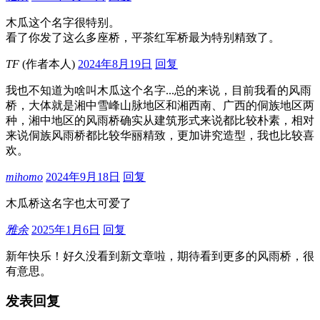
木瓜这个名字很特别。
看了你发了这么多座桥，平茶红军桥最为特别精致了。
TF
(作者本人)
2024年8月19日
回复
我也不知道为啥叫木瓜这个名字...总的来说，目前我看的风雨
桥，大体就是湘中雪峰山脉地区和湘西南、广西的侗族地区两
种，湘中地区的风雨桥确实从建筑形式来说都比较朴素，相对
来说侗族风雨桥都比较华丽精致，更加讲究造型，我也比较喜
欢。
mihomo
2024年9月18日
回复
木瓜桥这名字也太可爱了
雅余
2025年1月6日
回复
新年快乐！好久没看到新文章啦，期待看到更多的风雨桥，很
有意思。
发表回复