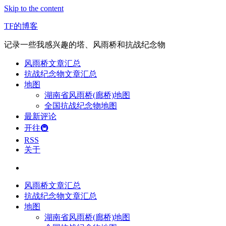
Skip to the content
TF的博客
记录一些我感兴趣的塔、风雨桥和抗战纪念物
风雨桥文章汇总
抗战纪念物文章汇总
地图
湖南省风雨桥(廊桥)地图
全国抗战纪念物地图
最新评论
开往🚇
RSS
关于
风雨桥文章汇总
抗战纪念物文章汇总
地图
湖南省风雨桥(廊桥)地图