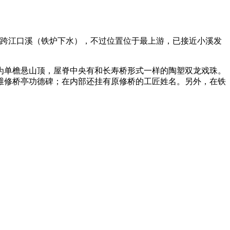
同跨江口溪（铁炉下水），不过位置位于最上游，已接近小溪发
廊为单檐悬山顶，屋脊中央有和长寿桥形式一样的陶塑双龙戏珠。
维修桥亭功德碑；在内部还挂有原修桥的工匠姓名。另外，在铁