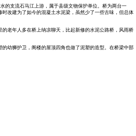
跨资水的支流石马江上游，属于县级文物保护单位。桥为两台一
重修时改建为了如今的混凝土水泥梁，虽然少了一些古味，但总体
里的老年人多在桥上纳凉聊天，比起新修的水泥公路桥，风雨桥
塑的幼狮护卫，阁楼的屋顶四角也做了泥塑的造型。在桥梁中部