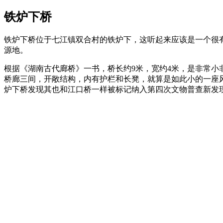
铁炉下桥
铁炉下桥位于七江镇双合村的铁炉下，这听起来应该是一个很
源地。
根据《湖南古代廊桥》一书，桥长约9米，宽约4米，是非常小
桥廊三间，开敞结构，内有护栏和长凳，就算是如此小的一座
炉下桥发现其也和江口桥一样被标记纳入第四次文物普查新发