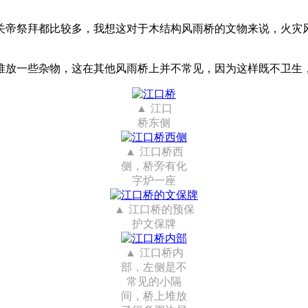
关帝祭拜都比较多，我想这对于木结构风雨桥的文物来说，火灾
堆放一些杂物，这在其他风雨桥上并不常见，因为这样既不卫生
江口
桥东侧
江口桥西
侧，桥旁有化
字炉一座
江口桥的预保
护文保牌
江口桥内
部，左侧是不
常见的小隔
间，桥上堆放