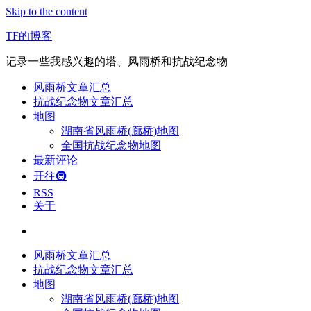
Skip to the content
TF的博客
记录一些我感兴趣的塔、风雨桥和抗战纪念物
风雨桥文章汇总
抗战纪念物文章汇总
地图
湖南省风雨桥(廊桥)地图
全国抗战纪念物地图
最新评论
开往🚇
RSS
关于
风雨桥文章汇总
抗战纪念物文章汇总
地图
湖南省风雨桥(廊桥)地图