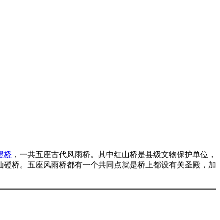
磴桥
，一共五座古代风雨桥。其中红山桥是县级文物保护单位，
仙磴桥。五座风雨桥都有一个共同点就是桥上都设有关圣殿，加