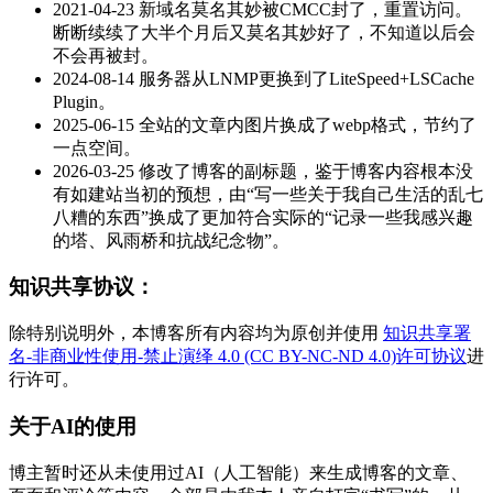
2021-04-23 新域名莫名其妙被CMCC封了，重置访问。
断断续续了大半个月后又莫名其妙好了，不知道以后会
不会再被封。
2024-08-14 服务器从LNMP更换到了LiteSpeed+LSCache
Plugin。
2025-06-15 全站的文章内图片换成了webp格式，节约了
一点空间。
2026-03-25 修改了博客的副标题，鉴于博客内容根本没
有如建站当初的预想，由“写一些关于我自己生活的乱七
八糟的东西”换成了更加符合实际的“记录一些我感兴趣
的塔、风雨桥和抗战纪念物”。
知识共享协议：
除特别说明外，本博客所有内容均为原创并使用
知识共享署
名-非商业性使用-禁止演绎 4.0 (CC BY-NC-ND 4.0)许可协议
进
行许可。
关于AI
的使用
博主暂时还从未使用过AI（人工智能）来生成博客的文章、