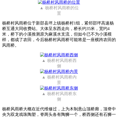
杨桥村风雨桥的位
置
杨桥村风雨桥位于新邵县坪上镇杨桥村1组，紧邻邵坪高速杨
桥互通大同收费站。大体呈东西走向，桥长约35米，宽约4
米，桥下的小溪推测原为麻溪水支流，但如今已不为小溪模
样，都成了农田，今后杨桥村风雨桥可能将是一座横跨农田的
风雨桥。
杨桥村风雨桥西
侧
杨桥村风雨桥内
景
杨桥村风雨桥东
侧
杨桥风雨桥大概在近代维修过，上为木制悬山顶桥廊，顶脊中
央为双龙戏珠陶塑，脊两头各有陶狮一个，桥西侧还有石狮一