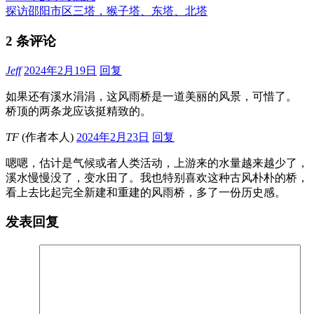
探访邵阳市区三塔，猴子塔、东塔、北塔
2 条评论
Jeff
2024年2月19日
回复
如果还有溪水涓涓，这风雨桥是一道美丽的风景，可惜了。
桥顶的两条龙应该挺精致的。
TF
(作者本人)
2024年2月23日
回复
嗯嗯，估计是气候或者人类活动，上游来的水量越来越少了，
溪水慢慢没了，变水田了。我也特别喜欢这种古风朴朴的桥，
看上去比起完全新建和重建的风雨桥，多了一份历史感。
发表回复