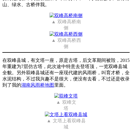
山、绿水、古桥伴我。
双峰高桥南
侧
双峰高桥西
侧
在双峰县城，有文塔一座，原是古塔，后文革期间被毁，2015
年重建为7层仿古塔，此次途中特意去登塔顶，一览双峰县城
全貌。另外双峰县城还有一座现代建的风雨桥，叫育才桥，全
水泥结构，不过我兴趣不是很大，便没有去看，不过还是收录
到了我的
湖南风雨桥地图
里面。
双峰文
塔
文塔上看双峰县
城