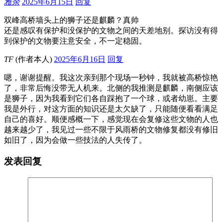
雅余
2025年6月15日
回复
双峰高桥墙头上的狮子还是麒麟？真帅
还是感叹有保护和没保护的文物之间的天差地别。探访没有得
到保护的文物要注意安全，不一定稳固。
TF
(作者本人)
2025年6月16日
回复
嗯，谢谢提醒。我这次亲到那个现场一秒钟，我就被高桥惊艳
了，非常后悔没带无人机来。北侧的我推测是麒麟，南侧应该
是狮子，因为我看到它们各自踩抱了一个球，或者幼崽。主要
我是外行，对这方面的知识还是太欠缺了，只能随便看看满足
自己的喜好。顺便感概一下，感觉现在会复修这些文物的人也
越来越少了，我见过一些不限于风雨桥的文物修复都没有修旧
如旧了，因为会做一些技法的人失传了。
发表回复