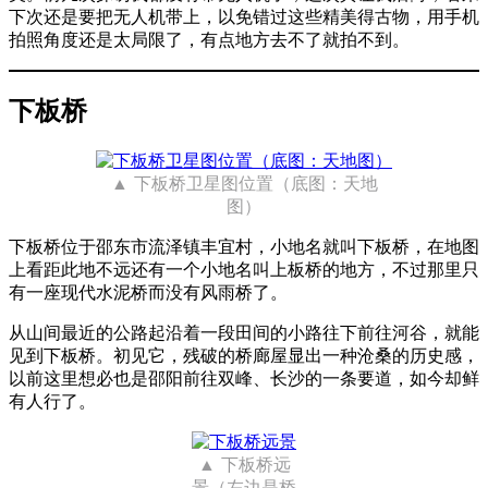
下次还是要把无人机带上，以免错过这些精美得古物，用手机
拍照角度还是太局限了，有点地方去不了就拍不到。
下板桥
下板桥卫星图位置（底图：天地
图）
下板桥位于邵东市流泽镇丰宜村，小地名就叫下板桥，在地图
上看距此地不远还有一个小地名叫上板桥的地方，不过那里只
有一座现代水泥桥而没有风雨桥了。
从山间最近的公路起沿着一段田间的小路往下前往河谷，就能
见到下板桥。初见它，残破的桥廊屋显出一种沧桑的历史感，
以前这里想必也是邵阳前往双峰、长沙的一条要道，如今却鲜
有人行了。
下板桥远
景（左边是桥