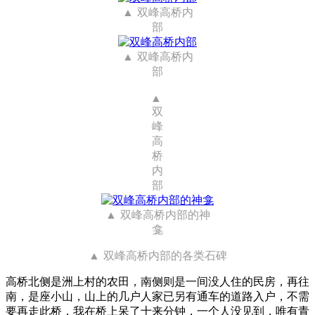
双峰高桥内
部
双峰高桥内
部
双
峰
高
桥
内
部
双峰高桥内部的神
龛
双峰高桥内部的各类石碑
高桥北侧是洲上村的农田，南侧则是一间没人住的民房，再往
南，是座小山，山上的几户人家已另有通车的道路入户，不需
要再走此桥，我在桥上呆了十来分钟，一个人没见到，唯有青