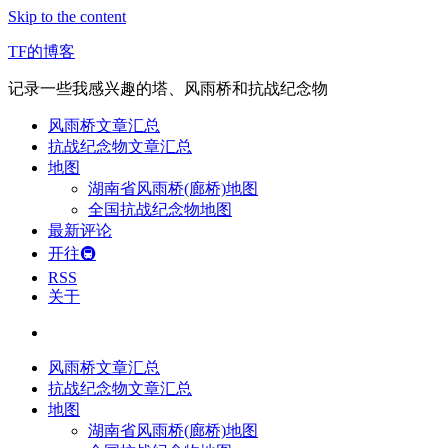
Skip to the content
TF的博客
记录一些我感兴趣的塔、风雨桥和抗战纪念物
风雨桥文章汇总
抗战纪念物文章汇总
地图
湖南省风雨桥(廊桥)地图
全国抗战纪念物地图
最新评论
开往🚇
RSS
关于
风雨桥文章汇总
抗战纪念物文章汇总
地图
湖南省风雨桥(廊桥)地图