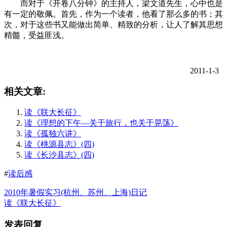
而对于《开卷八分钟》的主持人，梁文道先生，心中也是
有一定的敬佩。首先，作为一个读者，他看了那么多的书；其
次，对于这些书又能做出简单、精致的分析，让人了解其思想
精髓，受益匪浅。
2011-1-3
相关文章:
读《联大长征》
读《理想的下午—关于旅行，也关于晃荡》
读《孤独六讲》
读《桃源县志》(四)
读《长沙县志》(四)
#
读后感
2010年暑假实习(杭州、苏州、上海)日记
读《联大长征》
发表回复