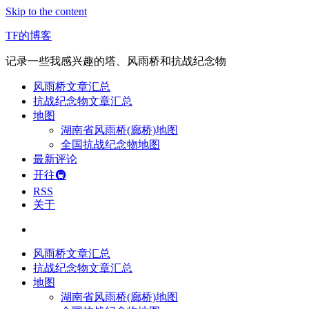
Skip to the content
TF的博客
记录一些我感兴趣的塔、风雨桥和抗战纪念物
风雨桥文章汇总
抗战纪念物文章汇总
地图
湖南省风雨桥(廊桥)地图
全国抗战纪念物地图
最新评论
开往🚇
RSS
关于
风雨桥文章汇总
抗战纪念物文章汇总
地图
湖南省风雨桥(廊桥)地图