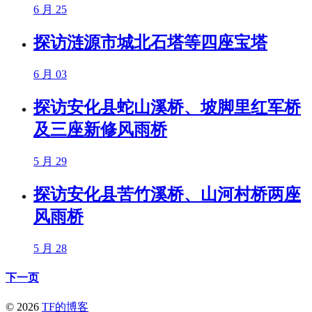
6 月 25
探访涟源市城北石塔等四座宝塔
6 月 03
探访安化县蛇山溪桥、坡脚里红军桥
及三座新修风雨桥
5 月 29
探访安化县苦竹溪桥、山河村桥两座
风雨桥
5 月 28
下一页
© 2026
TF的博客