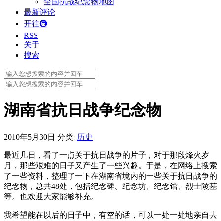
全国抗战纪念物地图
最新评论
开往🚇
RSS
关于
搜索
Search
for:
Search
for:
湖南省抗日战争纪念物
2010年5月30日
分类:
历史
最近几日，看了一点关于抗日战争的片子，对于那段烽火岁
月，那些艰难的日子又产生了一些兴趣。于是，在网络上搜索
了一些资料，整理了一下在湖南省境内的一些关于抗日战争的
纪念物，总共48处，包括纪念碑、纪念坊、纪念馆、烈士陵墓
等。也欢迎大家能够补充。
我希望能在以后的日子中，有空的话，可以一处一处地亲自去