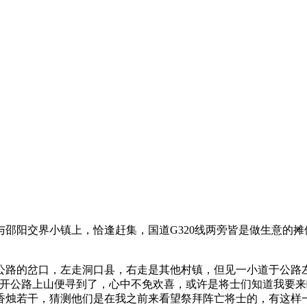
阳交界小镇上，恰逢赶集，国道G320线两旁皆是做生意的摊
的岔口，左走洞口县，右走是其他村镇，但见一小道于公路左手
离开公路上山便寻到了，心中不免欢喜，或许是将士们知道我要来
烛若干，猜测他们是在我之前来看望祭拜阵亡将士的，有这样一