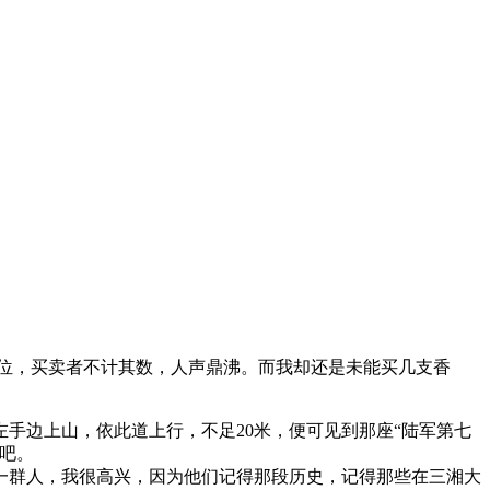
位，买卖者不计其数，人声鼎沸。而我却还是未能买几支香
边上山，依此道上行，不足20米，便可见到那座“陆军第七
吧。
群人，我很高兴，因为他们记得那段历史，记得那些在三湘大