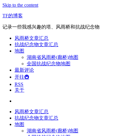
Skip to the content
TF的博客
记录一些我感兴趣的塔、风雨桥和抗战纪念物
风雨桥文章汇总
抗战纪念物文章汇总
地图
湖南省风雨桥(廊桥)地图
全国抗战纪念物地图
最新评论
开往🚇
RSS
关于
风雨桥文章汇总
抗战纪念物文章汇总
地图
湖南省风雨桥(廊桥)地图