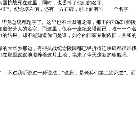
为国抗战死在这里，同时，也丢掉了他们的名字。
正”。纪念塔左侧，还有一方石碑，那上面有唯一一个名字，
竟总统都题字了。这里也不比溆浦龙潭，那里的74军51师陵
知道部分人的名字。而这里，仅存一座纪念塔而已，唯一一个名
力的结果，却不能知道你们是谁，如今的国家专制依旧，共和的
的大华乡那边，有些抗战纪念陵园都已经拆得连块碑都很难找
们在那里默默地滋养着这片土地，换来了今天这新的容貌吧。
。不过我听说过一种说法，“遗忘，是老兵们第二次死去”。而