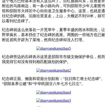
这个地方已经基本没有人这么叫了。沿红旗路向东，在曹婆井
附近的马路南边，有一条小路向内，可到邵阳市少年儿童图书
馆和邵阳市大祥区中心街街道卫生服务中心。这里，也就是通
往纪念碑的路。沿路往里直走，上山，大概还不到50米，就可
以看到纪念碑了。
纪念碑就这么坐落在一片荒草中，夏季丰盛的雨水和阳光，让
野草疯长，基本挡住了纪念碑的底座。周围的一些地方也已被
附近居民开辟为了菜地，然而纪念碑却没人打理。
纪念碑旁边的石碑表示这里是邵阳市市级文物保护单位，然而
我觉得它却没有得到相匹配级别的保护。
纪念碑正面、侧面和背面分别刻有：“抗日阵亡将士纪念碑”、
“邵阳各界公建”和“中华民国廿八年七月七日立”。