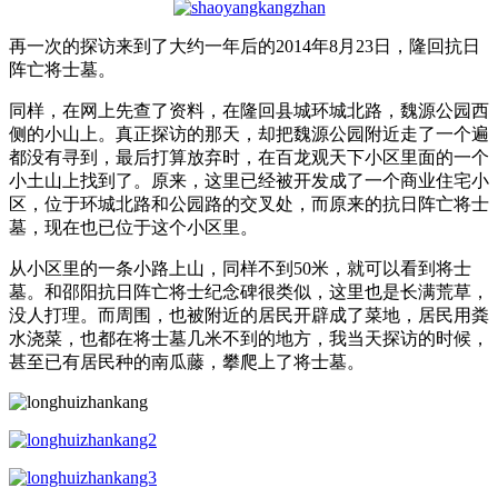
再一次的探访来到了大约一年后的2014年8月23日，隆回抗日
阵亡将士墓。
同样，在网上先查了资料，在隆回县城环城北路，魏源公园西
侧的小山上。真正探访的那天，却把魏源公园附近走了一个遍
都没有寻到，最后打算放弃时，在百龙观天下小区里面的一个
小土山上找到了。原来，这里已经被开发成了一个商业住宅小
区，位于环城北路和公园路的交叉处，而原来的抗日阵亡将士
墓，现在也已位于这个小区里。
从小区里的一条小路上山，同样不到50米，就可以看到将士
墓。和邵阳抗日阵亡将士纪念碑很类似，这里也是长满荒草，
没人打理。而周围，也被附近的居民开辟成了菜地，居民用粪
水浇菜，也都在将士墓几米不到的地方，我当天探访的时候，
甚至已有居民种的南瓜藤，攀爬上了将士墓。