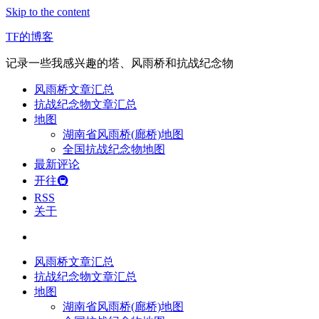
Skip to the content
TF的博客
记录一些我感兴趣的塔、风雨桥和抗战纪念物
风雨桥文章汇总
抗战纪念物文章汇总
地图
湖南省风雨桥(廊桥)地图
全国抗战纪念物地图
最新评论
开往🚇
RSS
关于
风雨桥文章汇总
抗战纪念物文章汇总
地图
湖南省风雨桥(廊桥)地图