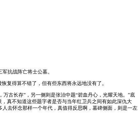
三军抗战阵亡将士公墓。
被恢复得算不错了，但有些东西将永远地没有了。
，万古长存”，另一侧则是张治中题“碧血丹心，光耀天地。”底
联，真不知道这些题字者是否与当年红卫兵之间有如此深仇大
多人去怀念那样一个年代，真值得反思啊，墓碑侧面，则是一左