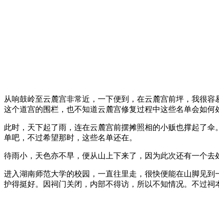
从响鼓岭至云麓宫非常近，一下便到，在云麓宫前坪，我很容
这个道宫的围栏，也不知道云麓宫修复过程中这些名单会如何
此时，天下起了雨，连在云麓宫前摆摊照相的小贩也撑起了伞
单吧，不过希望那时，这些名单还在。
待雨小，天色亦不早，便从山上下来了，因为此次还有一个去
进入湖南师范大学的校园，一直往里走，很快便能在山脚见到一
护得挺好。因祠门关闭，内部不得访，所以不知情况。不过祠