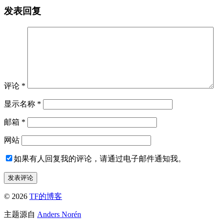
发表回复
评论
*
显示名称
*
邮箱
*
网站
如果有人回复我的评论，请通过电子邮件通知我。
© 2026
TF的博客
主题源自
Anders Norén