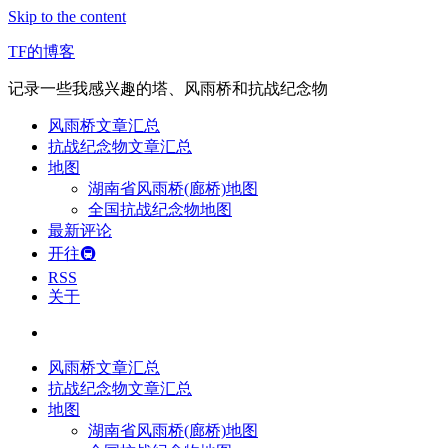
Skip to the content
TF的博客
记录一些我感兴趣的塔、风雨桥和抗战纪念物
风雨桥文章汇总
抗战纪念物文章汇总
地图
湖南省风雨桥(廊桥)地图
全国抗战纪念物地图
最新评论
开往🚇
RSS
关于
风雨桥文章汇总
抗战纪念物文章汇总
地图
湖南省风雨桥(廊桥)地图