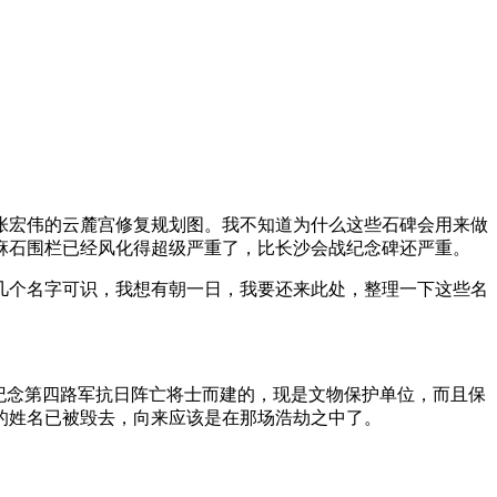
张宏伟的云麓宫修复规划图。我不知道为什么这些石碑会用来做
麻石围栏已经风化得超级严重了，比长沙会战纪念碑还严重。
几个名字可识，我想有朝一日，我要还来此处，整理一下这些名
是纪念第四路军抗日阵亡将士而建的，现是文物保护单位，而且保
的姓名已被毁去，向来应该是在那场浩劫之中了。