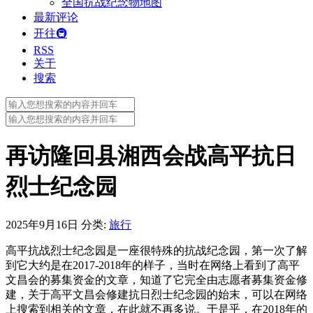
全国抗战纪念物地图
最新评论
开往🚇
RSS
关于
搜索
Search
for:
Search
for:
再访隆回县湘西会战高平抗日
烈士纪念园
2025年9月16日
分类:
旅行
高平抗战烈士纪念园是一座很特殊的抗战纪念园，第一次了解
到它大约是在2017-2018年的样子，当时在网络上看到了高平
文昌会的募集资金的文章，知道了它完全由志愿者募集资金修
建，关于高平文昌会修建抗日烈士纪念园的始末，可以在网络
上搜索到相关的文章，在此就不再多说。于是乎，在2018年的