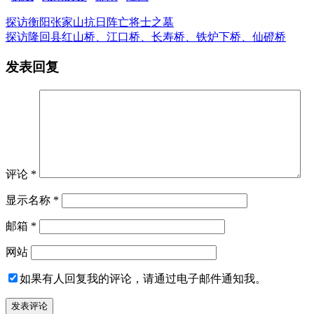
探访衡阳张家山抗日阵亡将士之墓
探访隆回县红山桥、江口桥、长寿桥、铁炉下桥、仙磴桥
发表回复
评论
*
显示名称
*
邮箱
*
网站
如果有人回复我的评论，请通过电子邮件通知我。