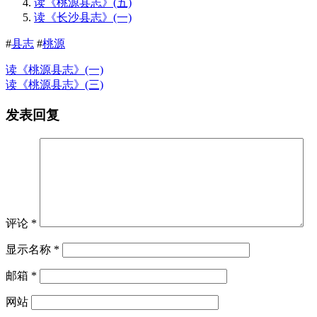
读《桃源县志》(五)
读《长沙县志》(一)
#
县志
#
桃源
读《桃源县志》(一)
读《桃源县志》(三)
发表回复
评论
*
显示名称
*
邮箱
*
网站