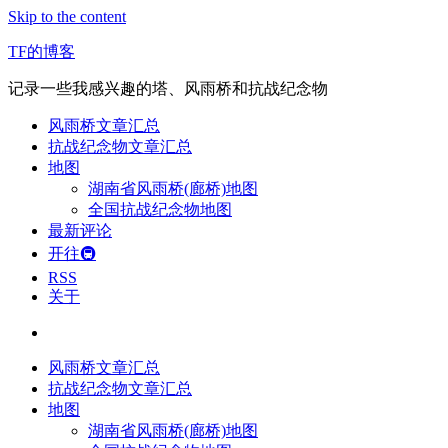
Skip to the content
TF的博客
记录一些我感兴趣的塔、风雨桥和抗战纪念物
风雨桥文章汇总
抗战纪念物文章汇总
地图
湖南省风雨桥(廊桥)地图
全国抗战纪念物地图
最新评论
开往🚇
RSS
关于
风雨桥文章汇总
抗战纪念物文章汇总
地图
湖南省风雨桥(廊桥)地图