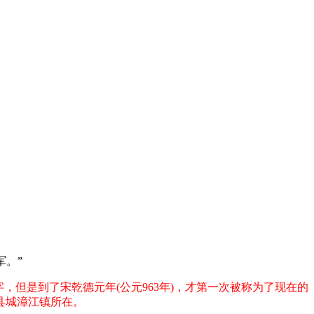
军。”
但是到了宋乾德元年(公元963年)，才第一次被称为了现在的
县城漳江镇所在。