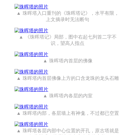
珠晖塔入口重刊的《珠晖塔记》，水平有限，
上文摘录时无法断句
《珠晖塔记》局部，图中右起七列首二字不
识，望高人指点
珠晖塔内首层的佛像
珠晖塔内首层佛像上方的口含龙珠的龙头石雕
珠晖塔内各层的内室
珠晖塔内部，各层墙上有神龛，不过都已空置
珠晖塔各层内部中心位置的开孔，原古塔就是