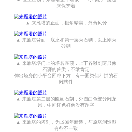
来保护着
来雁塔的正面，檐角精美，外悬风铃
来雁塔背面，底座和第一层为石砌，以上则为
砖砌
来雁塔塔门上的塔名匾额，上下各雕刻两只像
石狮的兽类，不敢肯定
伸出塔身的小平台回廊下方，有一圈类似斗拱的石
雕构件
来雁塔第二层的匾额石刻，外圈白色部分雕龙
凤，中间红色好像没有题字
来雁塔的塔刹，为1989年新造，与原塔刹造型
有些不一致