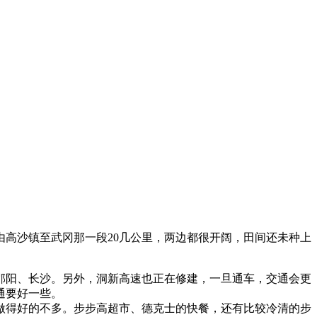
高沙镇至武冈那一段20几公里，两边都很开阔，田间还未种上
邵阳、长沙。另外，洞新高速也正在修建，一旦通车，交通会更
通要好一些。
做得好的不多。步步高超市、德克士的快餐，还有比较冷清的步