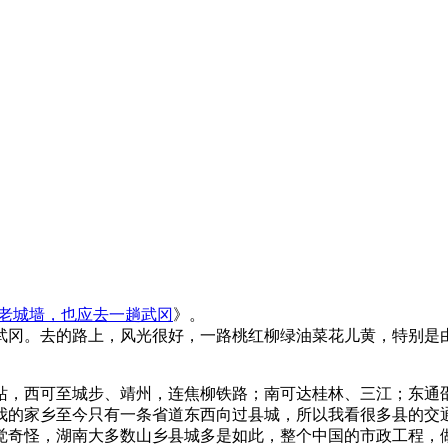
老城墙，也应去一趟武冈
》。
武冈。去的路上，风光很好，一路桃红柳绿油菜花儿黄，特别是由
站，西可至城步、靖州，连焦柳铁路；南可达桂林、三江；东通
我的家乡至今只有一条省道东西向过县城，所以我看很多县的交
觉奇怪，湖南大多数山乡县城多是如此，整个中国的市政工程，