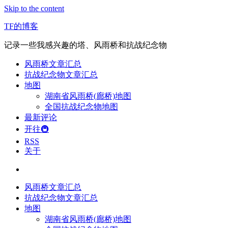
Skip to the content
TF的博客
记录一些我感兴趣的塔、风雨桥和抗战纪念物
风雨桥文章汇总
抗战纪念物文章汇总
地图
湖南省风雨桥(廊桥)地图
全国抗战纪念物地图
最新评论
开往🚇
RSS
关于
风雨桥文章汇总
抗战纪念物文章汇总
地图
湖南省风雨桥(廊桥)地图