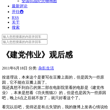
全国抗战纪念物地图
最新评论
开往🚇
RSS
关于
搜索
Search
for:
Search
for:
《建党伟业》观后感
2011年6月18日
分类:
杂乱生活
按道理说，本来这个是要写在豆瓣上面的，但是因为一些原
因，它不能在豆瓣上面了。
我还真想不到自己的第二部在电影院里看的电影是《建党伟
业》，本来是想看《功夫熊猫2》的，但是也是因为一些原因
吧，晚上6点之后就不放了，就只好看这个了。
看完以后吧，觉得还是有点失望的，我的微博上发表心情说给