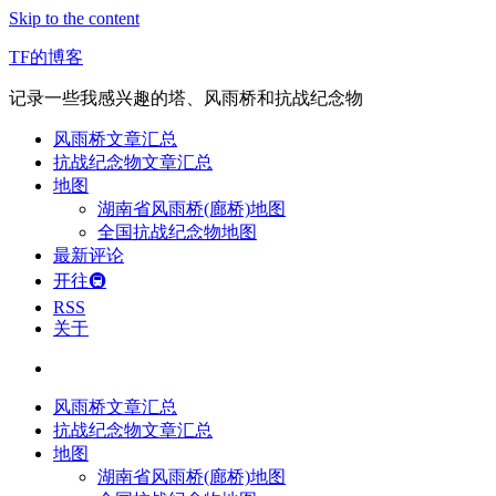
Skip to the content
TF的博客
记录一些我感兴趣的塔、风雨桥和抗战纪念物
风雨桥文章汇总
抗战纪念物文章汇总
地图
湖南省风雨桥(廊桥)地图
全国抗战纪念物地图
最新评论
开往🚇
RSS
关于
风雨桥文章汇总
抗战纪念物文章汇总
地图
湖南省风雨桥(廊桥)地图