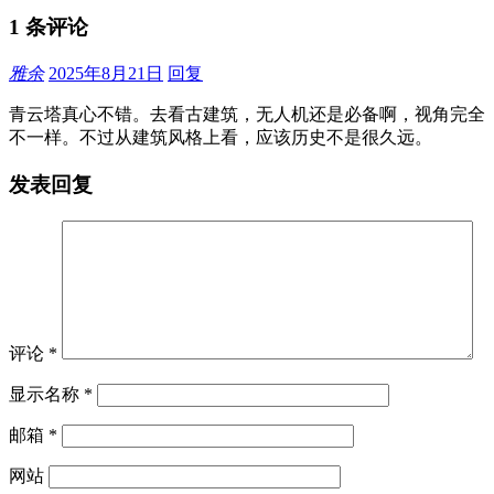
1 条评论
雅余
2025年8月21日
回复
青云塔真心不错。去看古建筑，无人机还是必备啊，视角完全
不一样。不过从建筑风格上看，应该历史不是很久远。
发表回复
评论
*
显示名称
*
邮箱
*
网站