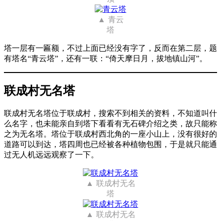
青云
塔
塔一层有一匾额，不过上面已经没有字了，反而在第二层，题
有塔名“青云塔”，还有一联：“倚天摩日月，拔地镇山河”。
联成村无名塔
联成村无名塔位于联成村，搜索不到相关的资料，不知道叫什
么名字，也未能亲自到塔下看看有无石碑介绍之类，故只能称
之为无名塔。塔位于联成村西北角的一座小山上，没有很好的
道路可以到达，塔四周也已经被各种植物包围，于是就只能通
过无人机远远观察了一下。
联成村无名
塔
联成村无名