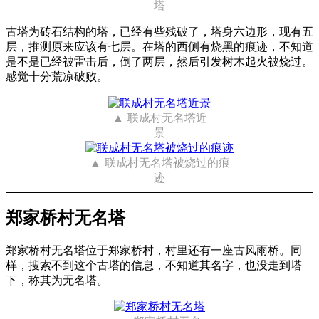
塔
古塔为砖石结构的塔，已经有些残破了，塔身六边形，现有五
层，推测原来应该有七层。在塔的西侧有烧黑的痕迹，不知道
是不是已经被雷击后，倒了两层，然后引发树木起火被烧过。
感觉十分荒凉破败。
联成村无名塔近
景
联成村无名塔被烧过的痕
迹
郑家桥村无名塔
郑家桥村无名塔位于郑家桥村，村里还有一座古风雨桥。同
样，搜索不到这个古塔的信息，不知道其名字，也没走到塔
下，称其为无名塔。