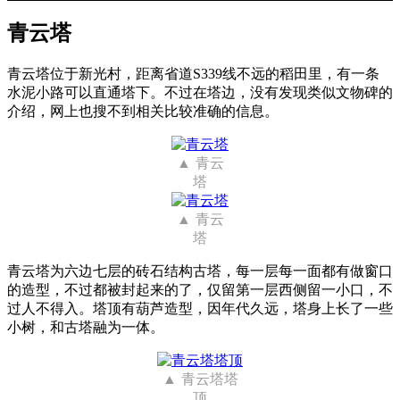
青云塔
青云塔位于新光村，距离省道S339线不远的稻田里，有一条
水泥小路可以直通塔下。不过在塔边，没有发现类似文物碑的
介绍，网上也搜不到相关比较准确的信息。
青云
塔
青云
塔
青云塔为六边七层的砖石结构古塔，每一层每一面都有做窗口
的造型，不过都被封起来的了，仅留第一层西侧留一小口，不
过人不得入。塔顶有葫芦造型，因年代久远，塔身上长了一些
小树，和古塔融为一体。
青云塔塔
顶