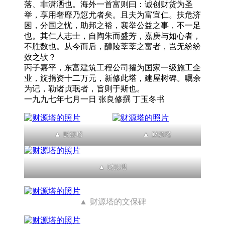
落、非潇洒也。海外一首富则曰：诚创财货为圣
举，享用奢靡乃愆尤者矣。且夫为富宜仁。扶危济
困，分国之忧，助邦之裕，襄举公益之事，不一足
也。其仁人志士，自陶朱而盛芳，嘉庚与如心者，
不胜数也。从今而后，醴陵莘莘之富者，岂无纷纷
效之欤？
丙子嘉平，东富建筑工程公司擢为国家一级施工企
业，旋捐资十二万元，新修此塔，建屋树碑。嘱余
为记，勒诸贞珉者，旨则于斯也。
一九九七年七月一日 张良修撰 丁玉冬书
财源塔
财源塔
财源塔
财源塔的文保碑