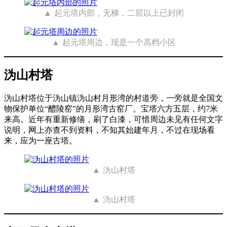
起元塔内部，无梯，二层以上已封闭
起元塔周边，现是一个高档小区
沩山村塔
沩山村塔位于沩山镇沩山村月形湾的村道旁，一旁就是全国文
物保护单位“醴陵窑”的月形湾古窑厂。宝塔六方五层，约7米
来高。近年有重新修缮，刷了白漆，可惜周边未见有任何文字
说明，网上亦查不到资料，不知其始建年月，不过在现场看
来，应为一座古塔。
沩山村塔
沩山村塔