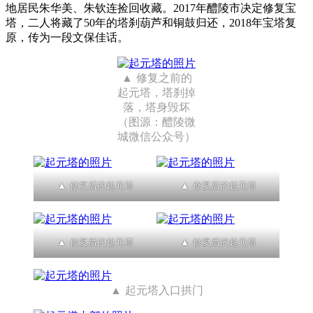
地居民朱华美、朱钦连捡回收藏。2017年醴陵市决定修复宝
塔，二人将藏了50年的塔刹葫芦和铜鼓归还，2018年宝塔复
原，传为一段文保佳话。
修复之前的
起元塔，塔刹掉
落，塔身毁坏
（图源：醴陵微
城微信公众号）
修复后的起元塔
修复后的起元塔
修复后的起元塔
修复后的起元塔
起元塔入口拱门