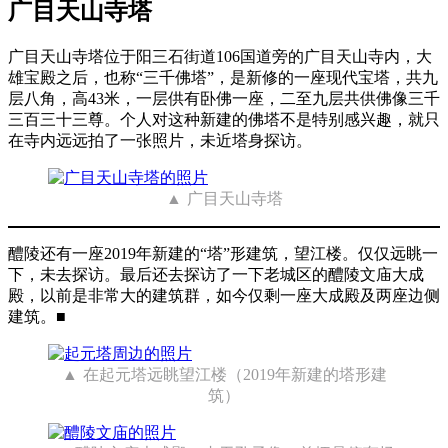
广目天山寺塔
广目天山寺塔位于阳三石街道106国道旁的广目天山寺内，大
雄宝殿之后，也称“三千佛塔”，是新修的一座现代宝塔，共九
层八角，高43米，一层供有卧佛一座，二至九层共供佛像三千
三百三十三尊。个人对这种新建的佛塔不是特别感兴趣，就只
在寺内远远拍了一张照片，未近塔身探访。
广目天山寺塔
醴陵还有一座2019年新建的“塔”形建筑，望江楼。仅仅远眺一
下，未去探访。最后还去探访了一下老城区的醴陵文庙大成
殿，以前是非常大的建筑群，如今仅剩一座大成殿及两座边侧
建筑。■
在起元塔远眺望江楼（2019年新建的塔形建
筑）