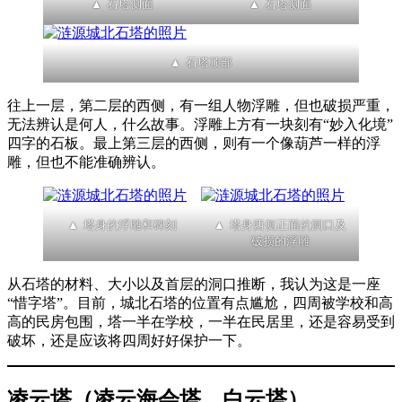
石塔侧面
石塔侧面
石塔顶部
往上一层，第二层的西侧，有一组人物浮雕，但也破损严重，
无法辨认是何人，什么故事。浮雕上方有一块刻有“妙入化境”
四字的石板。最上第三层的西侧，则有一个像葫芦一样的浮
雕，但也不能准确辨认。
塔身的浮雕和碑刻
塔身西侧正面的洞口及
破损的浮雕
从石塔的材料、大小以及首层的洞口推断，我认为这是一座
“惜字塔”。目前，城北石塔的位置有点尴尬，四周被学校和高
高的民房包围，塔一半在学校，一半在民居里，还是容易受到
破坏，还是应该将四周好好保护一下。
凌云塔（凌云海会塔、白云塔）