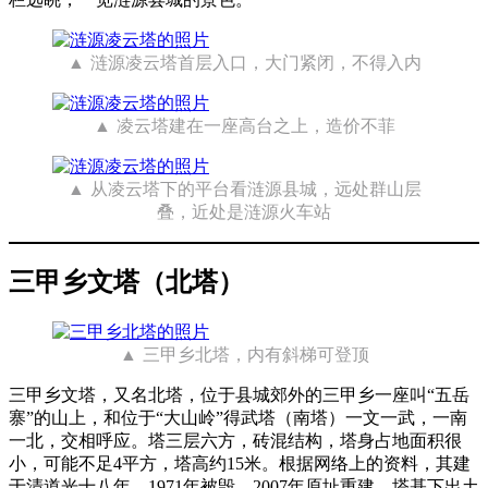
涟源凌云塔首层入口，大门紧闭，不得入内
凌云塔建在一座高台之上，造价不菲
从凌云塔下的平台看涟源县城，远处群山层
叠，近处是涟源火车站
三甲乡文塔（北塔）
三甲乡北塔，内有斜梯可登顶
三甲乡文塔，又名北塔，位于县城郊外的三甲乡一座叫“五岳
寨”的山上，和位于“大山岭”得武塔（南塔）一文一武，一南
一北，交相呼应。塔三层六方，砖混结构，塔身占地面积很
小，可能不足4平方，塔高约15米。根据网络上的资料，其建
于清道光十八年，1971年被毁，2007年原址重建，塔基下出土