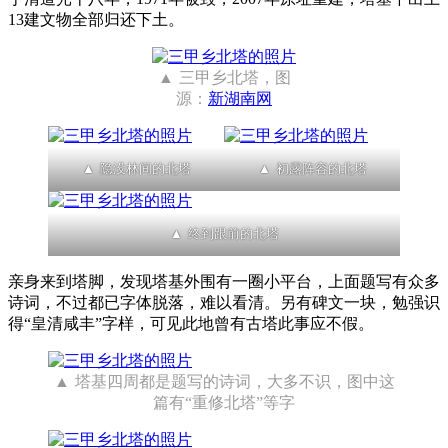
13建文物全部归还下土。
三甲乡北塔，图
源：
新湖南网
隐没林间的北塔
初露阵容的北塔
终到跟前的北塔
亲身来到塔脚，发现塔基外围有一圈小平台，上面题写有众多
诗词，不过都已字体脱落，难以看清。另有碑文一块，勉强识
得“皇清咸丰”字样，可见此地曾有古塔此事应不假。
塔基四周都是题写的诗词，大多不识，图中这
篇有“重修北塔”等字