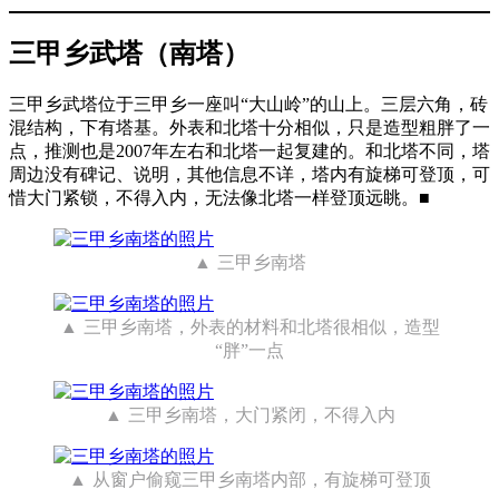
三甲乡武塔（南塔）
三甲乡武塔位于三甲乡一座叫“大山岭”的山上。三层六角，砖
混结构，下有塔基。外表和北塔十分相似，只是造型粗胖了一
点，推测也是2007年左右和北塔一起复建的。和北塔不同，塔
周边没有碑记、说明，其他信息不详，塔内有旋梯可登顶，可
惜大门紧锁，不得入内，无法像北塔一样登顶远眺。■
三甲乡南塔
三甲乡南塔，外表的材料和北塔很相似，造型
“胖”一点
三甲乡南塔，大门紧闭，不得入内
从窗户偷窥三甲乡南塔内部，有旋梯可登顶