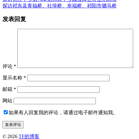
探访祁东县青福桥、社埠桥、幸福桥、祁阳市驷马桥
发表回复
评论
*
显示名称
*
邮箱
*
网站
如果有人回复我的评论，请通过电子邮件通知我。
© 2026
TF的博客