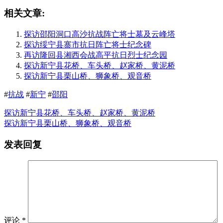
相关文章:
探访邵阳洞口高沙抗战阵亡将士墓及云峰塔
探访绥宁县寨市抗日阵亡将士纪念碑
再访隆回县湘西会战高平抗日烈士纪念园
探访新宁县花桥、车头桥、赵家桥、黄泥桥
探访新宁县栗山桥、狮象桥、观音桥
#
抗战
#
新宁
#
邵阳
探访新宁县花桥、车头桥、赵家桥、黄泥桥
探访新宁县栗山桥、狮象桥、观音桥
发表回复
评论
*