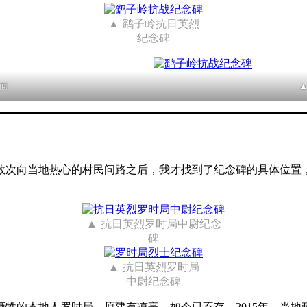
鹞子岭抗日英烈
纪念碑
面
数次向当地热心的村民问路之后，我才找到了纪念碑的具体位置，
抗日英烈罗时局中尉纪念
碑
抗日英烈罗时局
中尉纪念碑
中牺牲的本地人罗时局，原建有凉亭，如今已不存。2015年，当