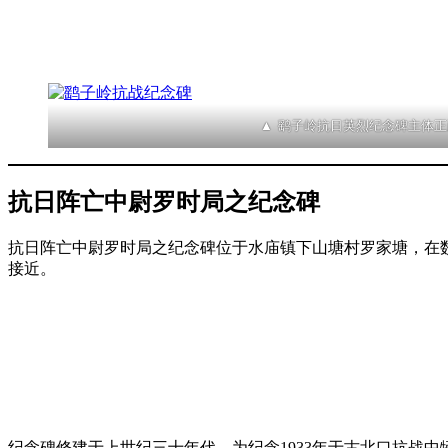
鹞子岭抗日英烈纪念碑主体正
抗日阵亡中尉罗时局之纪念碑
抗日阵亡中尉罗时局之纪念碑位于水庙镇下山塘村罗家塘，在
接近。
纪念碑修建于上世纪三十年代，为纪念1933年于古北口抗战