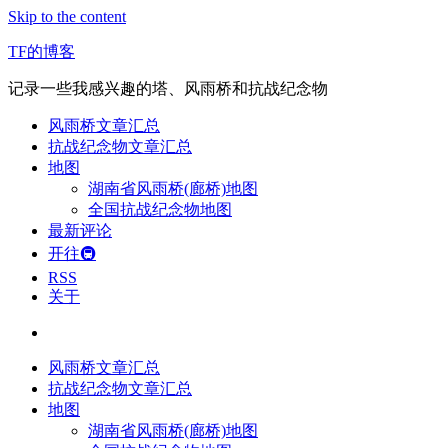
Skip to the content
TF的博客
记录一些我感兴趣的塔、风雨桥和抗战纪念物
风雨桥文章汇总
抗战纪念物文章汇总
地图
湖南省风雨桥(廊桥)地图
全国抗战纪念物地图
最新评论
开往🚇
RSS
关于
风雨桥文章汇总
抗战纪念物文章汇总
地图
湖南省风雨桥(廊桥)地图