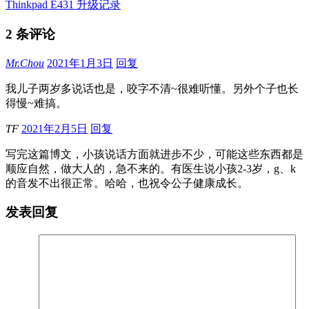
Thinkpad E431 升级记录
2 条评论
Mr.Chou
2021年1月3日
回复
我儿子两岁多说话也是，咬字不清~很难听懂。另外个子也长
得慢~难搞。
TF
2021年2月5日
回复
写完这篇博文，小孩说话方面就进步不少，可能这些东西都是
顺应自然，做大人的，急不来的。有医生说小孩2-3岁，g、k
的音发不出很正常。哈哈，也祝令公子健康成长。
发表回复