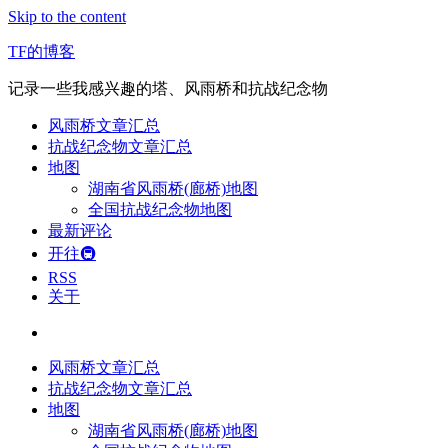
Skip to the content
TF的博客
记录一些我感兴趣的塔、风雨桥和抗战纪念物
风雨桥文章汇总
抗战纪念物文章汇总
地图
湖南省风雨桥(廊桥)地图
全国抗战纪念物地图
最新评论
开往🚇
RSS
关于
风雨桥文章汇总
抗战纪念物文章汇总
地图
湖南省风雨桥(廊桥)地图