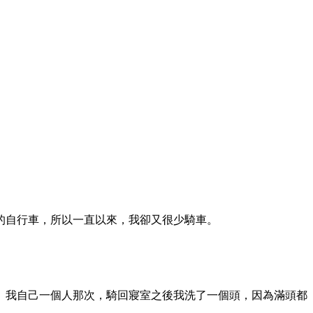
的自行車，所以一直以來，我卻又很少騎車。
。我自己一個人那次，騎回寢室之後我洗了一個頭，因為滿頭都