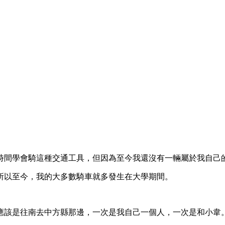
時間學會騎這種交通工具，但因為至今我還沒有一輛屬於我自己
所以至今，我的大多數騎車就多發生在大學期間。
應該是往南去中方縣那邊，一次是我自己一個人，一次是和小韋