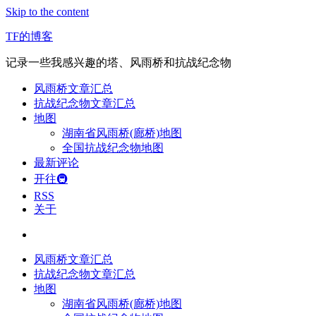
Skip to the content
TF的博客
记录一些我感兴趣的塔、风雨桥和抗战纪念物
风雨桥文章汇总
抗战纪念物文章汇总
地图
湖南省风雨桥(廊桥)地图
全国抗战纪念物地图
最新评论
开往🚇
RSS
关于
风雨桥文章汇总
抗战纪念物文章汇总
地图
湖南省风雨桥(廊桥)地图