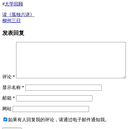
#
大学回顾
读《孤独六讲》
柳州三日
发表回复
评论
*
显示名称
*
邮箱
*
网站
如果有人回复我的评论，请通过电子邮件通知我。