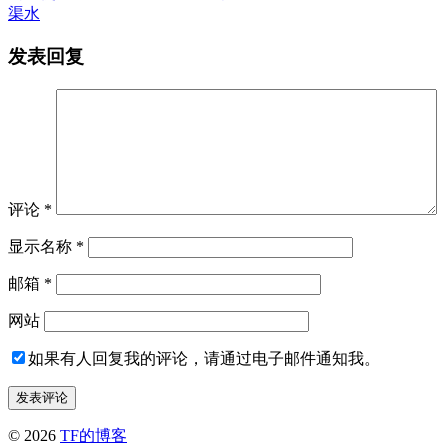
渠水
发表回复
评论
*
显示名称
*
邮箱
*
网站
如果有人回复我的评论，请通过电子邮件通知我。
© 2026
TF的博客