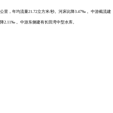
年均流量21.72立方米/秒。河床比降3.47‰ 。中游截流建
降2.11‰ 。中游东侧建有长田湾中型水库。