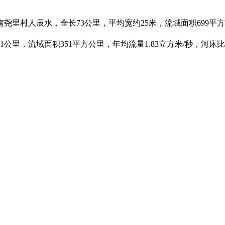
村人辰水，全长73公里，平均宽约25米，流域面积699平方公里，
里，流域面积351平方公里，年均流量1.83立方米/秒，河床比