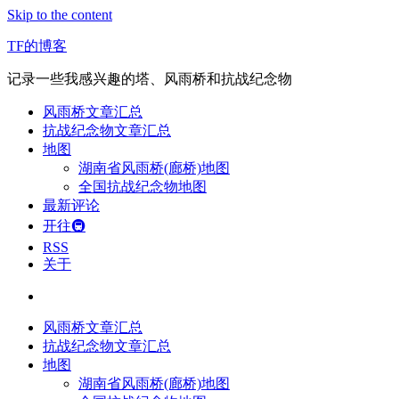
Skip to the content
TF的博客
记录一些我感兴趣的塔、风雨桥和抗战纪念物
风雨桥文章汇总
抗战纪念物文章汇总
地图
湖南省风雨桥(廊桥)地图
全国抗战纪念物地图
最新评论
开往🚇
RSS
关于
风雨桥文章汇总
抗战纪念物文章汇总
地图
湖南省风雨桥(廊桥)地图