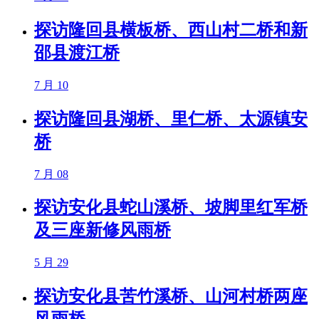
探访隆回县横板桥、西山村二桥和新
邵县渡江桥
7 月 10
探访隆回县湖桥、里仁桥、太源镇安
桥
7 月 08
探访安化县蛇山溪桥、坡脚里红军桥
及三座新修风雨桥
5 月 29
探访安化县苦竹溪桥、山河村桥两座